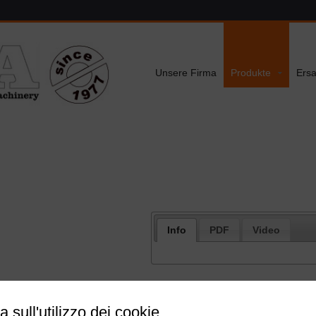
Unsere Firma
Produkte
Ersa
Info
PDF
Video
a sull'utilizzo dei cookie