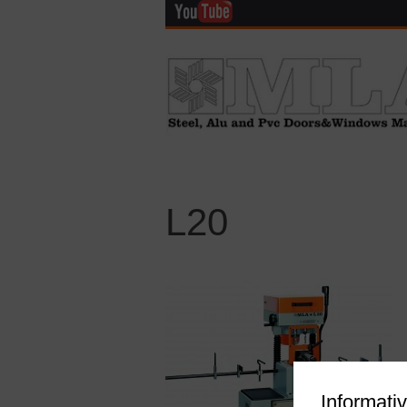
L20
Informativ