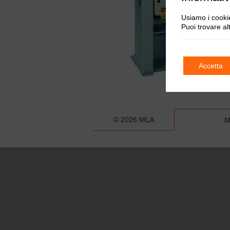
Usiamo i cookie
Puoi trovare al
Accetta
© 2026 MLA
M