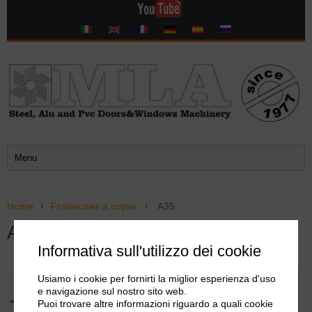
Home
Fraiseuses à copier
A35
A35
Informativa sull'utilizzo dei cookie
Usiamo i cookie per fornirti la miglior esperienza d'uso
Info
PDF
Video
e navigazione sul nostro sito web.
Puoi trovare altre informazioni riguardo a quali cookie