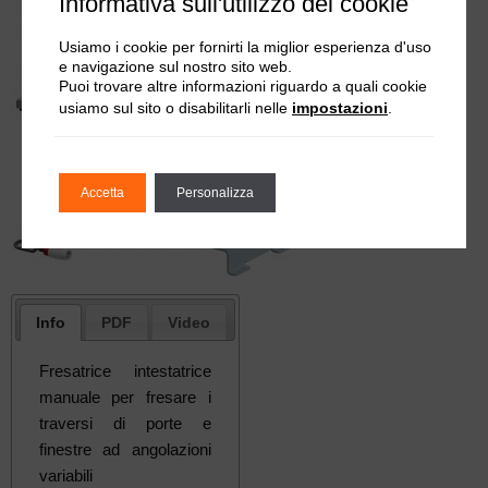
Informativa sull'utilizzo dei cookie
Usiamo i cookie per fornirti la miglior esperienza d'uso
e navigazione sul nostro sito web.
Puoi trovare altre informazioni riguardo a quali cookie
usiamo sul sito o disabilitarli nelle
impostazioni
.
Accetta
Personalizza
Info
PDF
Video
Fresatrice intestatrice
manuale per fresare i
traversi di porte e
finestre ad angolazioni
variabili