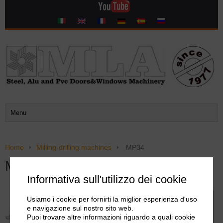
Home
Milling-drilling machines
MP34
MP34
Informativa sull'utilizzo dei cookie
Usiamo i cookie per fornirti la miglior esperienza d'uso
Info
PDF
Video
e navigazione sul nostro sito web.
Puoi trovare altre informazioni riguardo a quali cookie